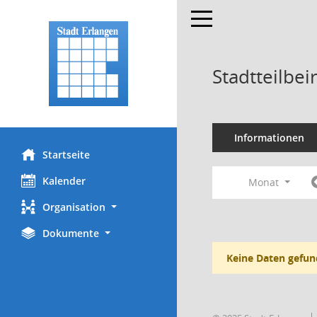
Toggle navigation
Stadtteilbei
Informationen
Startseite
Kalender
Monat
Organisation
Dokumente
Keine Daten gefun