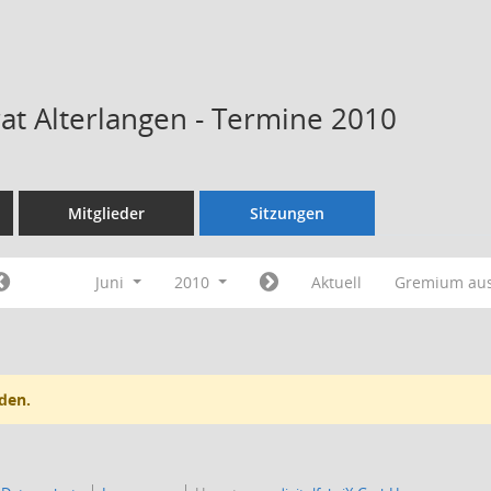
rat Alterlangen - Termine 2010
Mitglieder
Sitzungen
Juni
2010
Aktuell
Gremium au
den.