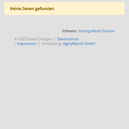
Keine Daten gefunden.
(Wird in
Software:
Sitzungsdienst
Session
© 2025 Stadt Erlangen
Datenschutz
Impressum
Umsetzung:
digitalfabriX GmbH