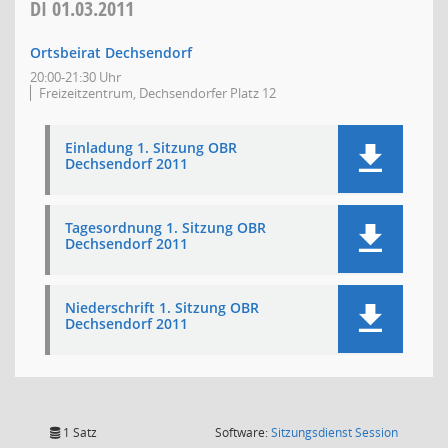
DI
01.03.2011
Ortsbeirat Dechsendorf
20:00-21:30 Uhr
Freizeitzentrum, Dechsendorfer Platz 12
Einladung 1. Sitzung OBR
Dechsendorf 2011
Tagesordnung 1. Sitzung OBR
Dechsendorf 2011
Niederschrift 1. Sitzung OBR
Dechsendorf 2011
(Wird in
1 Satz
Software:
Sitzungsdienst
Session