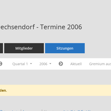
Dechsendorf - Termine 2006
Mitglieder
Sitzungen
Quartal 1
2006
Aktuell
Gremium au
den.