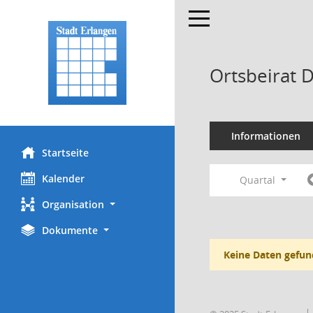
Toggle navigation
Ortsbeirat 
Informationen
Startseite
Kalender
Quartal
Organisation
Dokumente
Keine Daten gefun