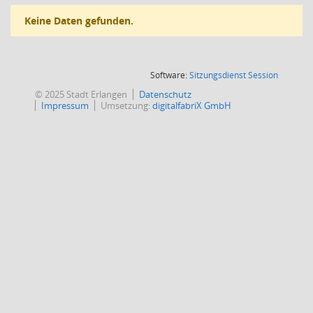
Keine Daten gefunden.
(Wird in
Software:
Sitzungsdienst
Session
© 2025 Stadt Erlangen
Datenschutz
Impressum
Umsetzung:
digitalfabriX GmbH