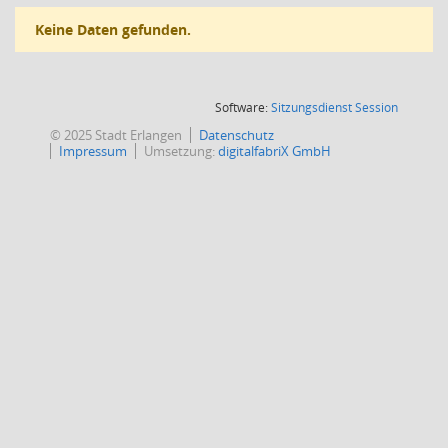
Keine Daten gefunden.
(Wird in
Software:
Sitzungsdienst
Session
© 2025 Stadt Erlangen
Datenschutz
Impressum
Umsetzung:
digitalfabriX GmbH