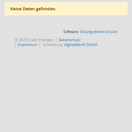
Keine Daten gefunden.
(Wird in
Software:
Sitzungsdienst
Session
© 2025 Stadt Erlangen
Datenschutz
Impressum
Umsetzung:
digitalfabriX GmbH