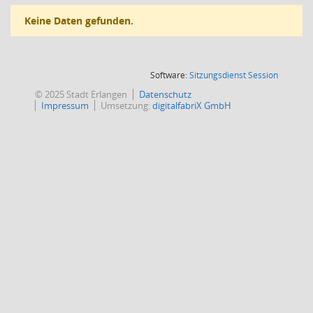
Keine Daten gefunden.
(Wird in
Software:
Sitzungsdienst
Session
© 2025 Stadt Erlangen
Datenschutz
Impressum
Umsetzung:
digitalfabriX GmbH