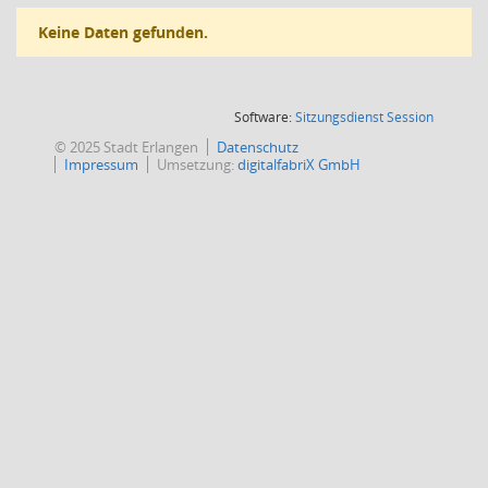
Keine Daten gefunden.
(Wird in
Software:
Sitzungsdienst
Session
© 2025 Stadt Erlangen
Datenschutz
Impressum
Umsetzung:
digitalfabriX GmbH