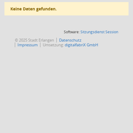
Keine Daten gefunden.
(Wird in
Software:
Sitzungsdienst
Session
© 2025 Stadt Erlangen
Datenschutz
Impressum
Umsetzung:
digitalfabriX GmbH