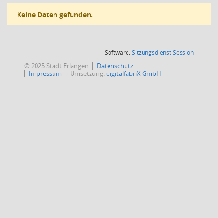
Keine Daten gefunden.
(Wird in
Software:
Sitzungsdienst
Session
© 2025 Stadt Erlangen
Datenschutz
Impressum
Umsetzung:
digitalfabriX GmbH