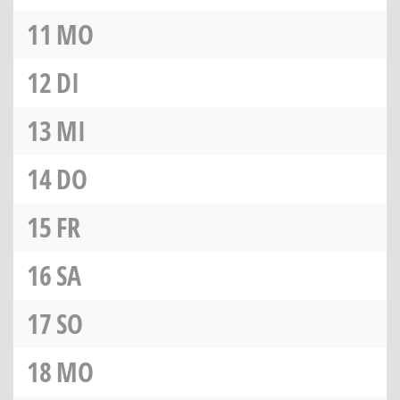
11
MO
12
DI
13
MI
14
DO
15
FR
16
SA
17
SO
18
MO