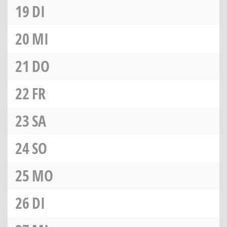
19
DI
20
MI
21
DO
22
FR
23
SA
24
SO
25
MO
26
DI