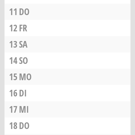
11
DO
12
FR
13
SA
14
SO
15
MO
16
DI
17
MI
18
DO