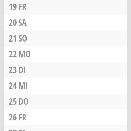
19
FR
20
SA
21
SO
22
MO
23
DI
24
MI
25
DO
26
FR