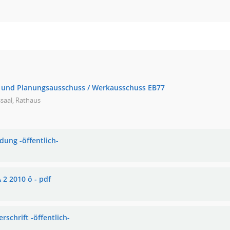
- und Planungsausschuss / Werkausschuss EB77
saal, Rathaus
dung -öffentlich-
 2 2010 ö - pdf
rschrift -öffentlich-