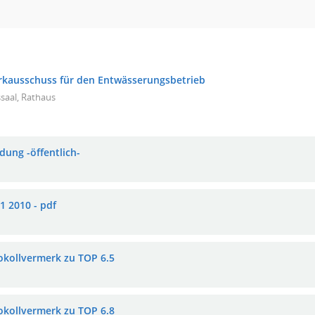
rkausschuss für den Entwässerungsbetrieb
saal, Rathaus
dung -öffentlich-
1 2010 - pdf
okollvermerk zu TOP 6.5
okollvermerk zu TOP 6.8