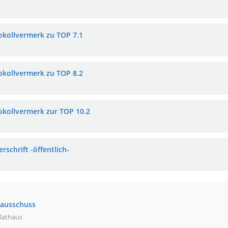
okollvermerk zu TOP 7.1
okollvermerk zu TOP 8.2
okollvermerk zur TOP 10.2
rschrift -öffentlich-
tausschuss
 Rathaus