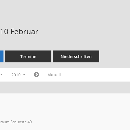
10 Februar
Termine
Niederschriften
2010
Aktuell
raum Schuhstr. 40