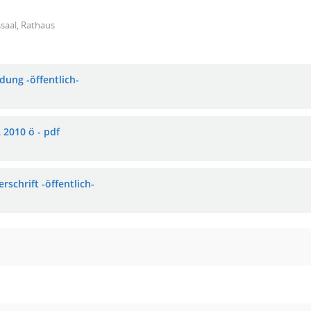
saal, Rathaus
dung -öffentlich-
 2010 ö - pdf
rschrift -öffentlich-