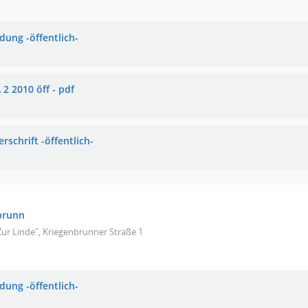
dung -öffentlich-
2 2010 öff - pdf
rschrift -öffentlich-
brunn
Zur Linde", Kriegenbrunner Straße 1
dung -öffentlich-