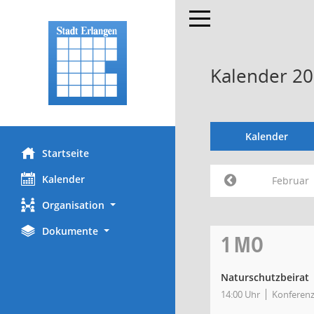
Toggle navigation
Kalender 20
Kalender
Startseite
Kalender
Februar
Organisation
Dokumente
1
MO
Naturschutzbeirat
14:00 Uhr
Konferenz