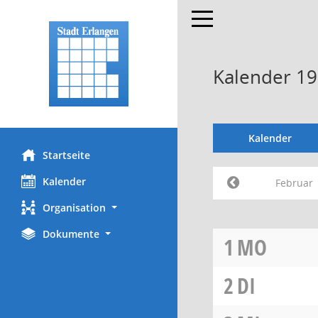
Toggle navigation
Kalender 19
Kalender
Startseite
Kalender
Februar
Organisation
Dokumente
1
MO
2
DI