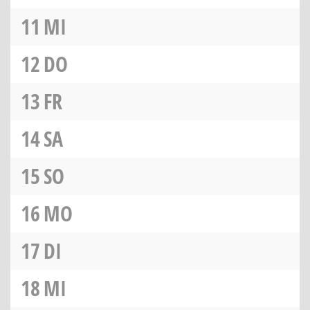
11
MI
12
DO
13
FR
14
SA
15
SO
16
MO
17
DI
18
MI