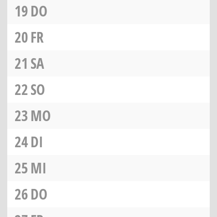
19
DO
20
FR
21
SA
22
SO
23
MO
24
DI
25
MI
26
DO