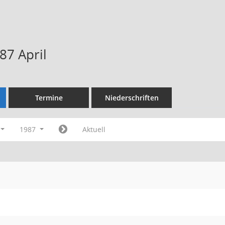
87 April
Termine
Niederschriften
1987
Aktuell