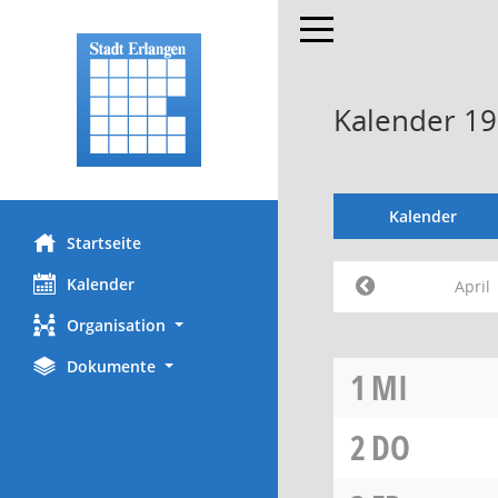
Toggle navigation
Kalender 19
Kalender
Startseite
Kalender
April
Organisation
Dokumente
1
MI
2
DO