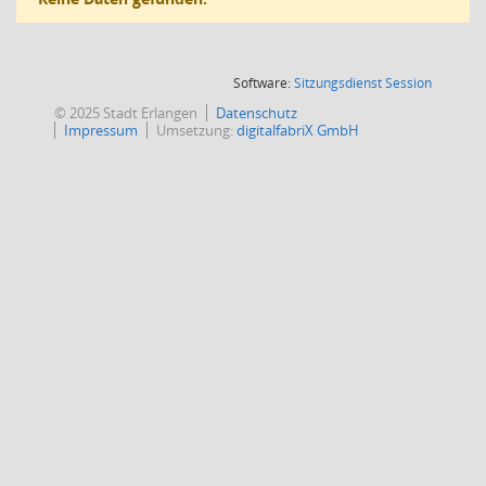
(Wird in
Software:
Sitzungsdienst
Session
© 2025 Stadt Erlangen
Datenschutz
Impressum
Umsetzung:
digitalfabriX GmbH