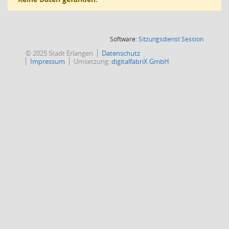
(Wird in
Software:
Sitzungsdienst
Session
© 2025 Stadt Erlangen
Datenschutz
Impressum
Umsetzung:
digitalfabriX GmbH