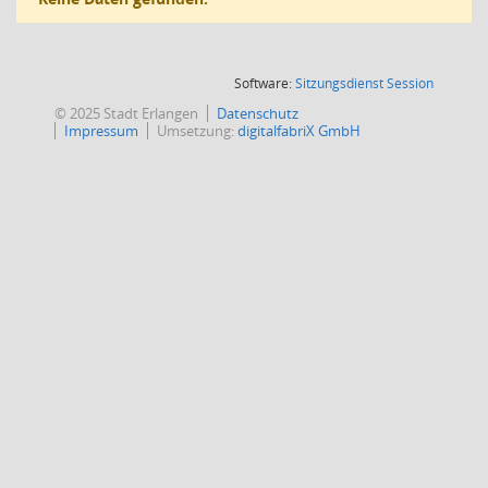
(Wird in
Software:
Sitzungsdienst
Session
© 2025 Stadt Erlangen
Datenschutz
Impressum
Umsetzung:
digitalfabriX GmbH