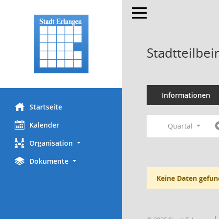
Toggle navigation
Stadtteilbei
Informationen
Startseite
Kalender
Quartal
Organisation
Dokumente
Keine Daten gefun