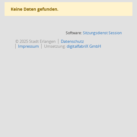
Keine Daten gefunden.
(Wird in
Software:
Sitzungsdienst
Session
© 2025 Stadt Erlangen
Datenschutz
Impressum
Umsetzung:
digitalfabriX GmbH