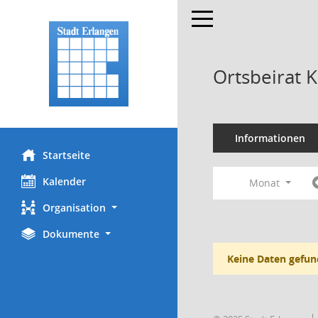
Toggle navigation
Ortsbeirat 
Informationen
Startseite
Kalender
Monat
Organisation
Dokumente
Keine Daten gefun