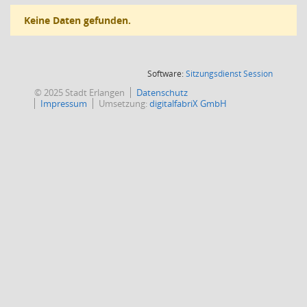
Keine Daten gefunden.
(Wird in
Software:
Sitzungsdienst
Session
© 2025 Stadt Erlangen
Datenschutz
Impressum
Umsetzung:
digitalfabriX GmbH