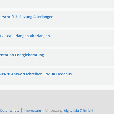
rschrift 3. Sitzung Alterlangen
12 KWP Erlangen Alterlangen
entation Energieberatung
-08-20 Antwortschreiben StMUK Hedenus
Datenschutz
Impressum
Umsetzung:
digitalfabriX GmbH