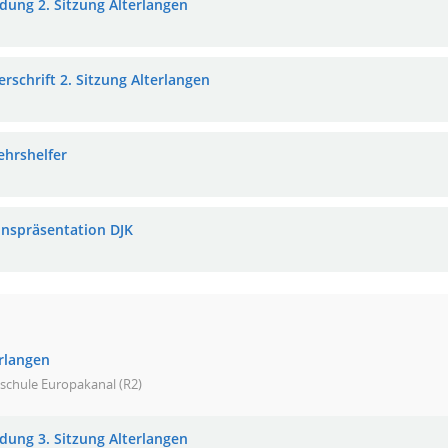
adung 2. Sitzung Alterlangen
rschrift 2. Sitzung Alterlangen
ehrshelfer
inspräsentation DJK
erlangen
schule Europakanal (R2)
adung 3. Sitzung Alterlangen