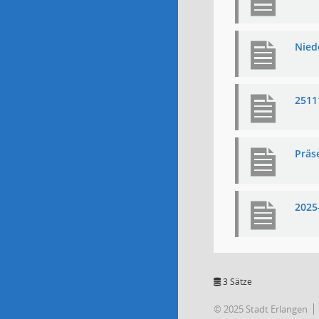
Niede
2511
Präs
2025
3 Sätze
© 2025 Stadt Erlangen