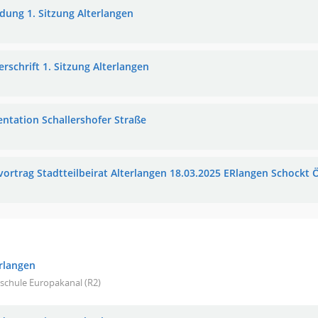
adung 1. Sitzung Alterlangen
rschrift 1. Sitzung Alterlangen
entation Schallershofer Straße
vortrag Stadtteilbeirat Alterlangen 18.03.2025 ERlangen Schockt Ö
erlangen
schule Europakanal (R2)