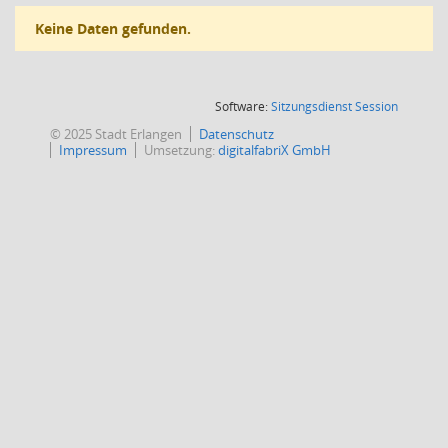
Keine Daten gefunden.
(Wird in
Software:
Sitzungsdienst
Session
© 2025 Stadt Erlangen
Datenschutz
Impressum
Umsetzung:
digitalfabriX GmbH