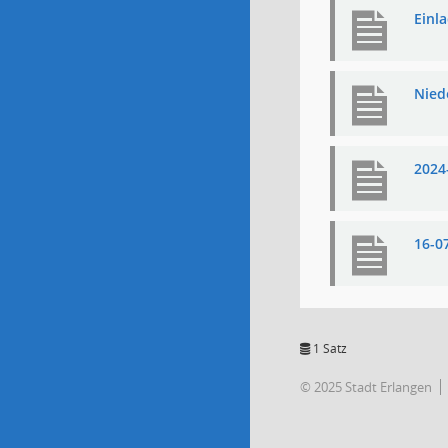
Einl
Nied
2024
16-0
1 Satz
© 2025 Stadt Erlangen