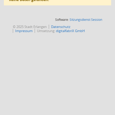
(Wird in
Software:
Sitzungsdienst
Session
© 2025 Stadt Erlangen
Datenschutz
Impressum
Umsetzung:
digitalfabriX GmbH