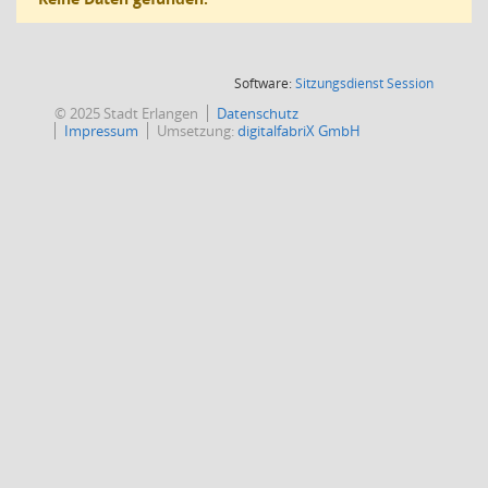
(Wird in
Software:
Sitzungsdienst
Session
© 2025 Stadt Erlangen
Datenschutz
Impressum
Umsetzung:
digitalfabriX GmbH