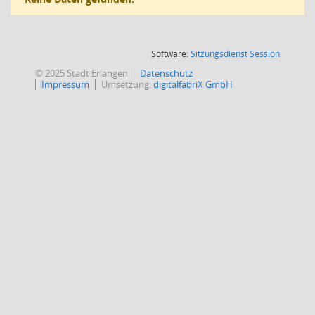
(Wird in
Software:
Sitzungsdienst
Session
© 2025 Stadt Erlangen
Datenschutz
Impressum
Umsetzung:
digitalfabriX GmbH