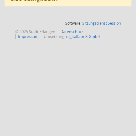
(Wird in
Software:
Sitzungsdienst
Session
© 2025 Stadt Erlangen
Datenschutz
Impressum
Umsetzung:
digitalfabriX GmbH