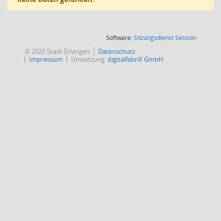
(Wird in
Software:
Sitzungsdienst
Session
© 2025 Stadt Erlangen
Datenschutz
Impressum
Umsetzung:
digitalfabriX GmbH