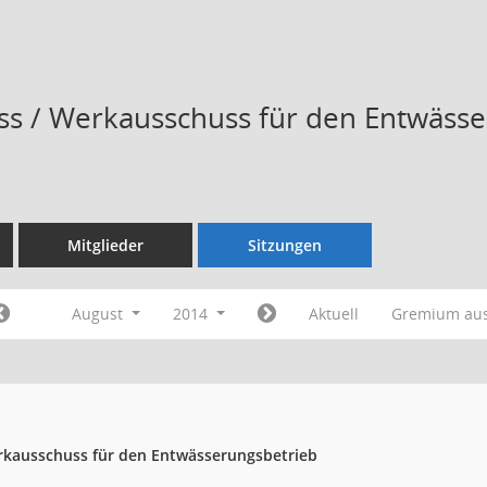
s / Werkausschuss für den Entwässe
Mitglieder
Sitzungen
August
2014
Aktuell
Gremium au
rkausschuss für den Entwässerungsbetrieb