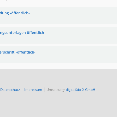
dung -öffentlich-
ungsunterlagen öffentlich
rschrift -öffentlich-
Datenschutz
Impressum
Umsetzung:
digitalfabriX GmbH