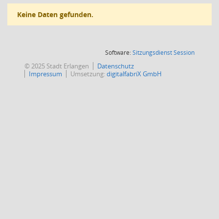
Keine Daten gefunden.
(Wird in
Software:
Sitzungsdienst
Session
© 2025 Stadt Erlangen
Datenschutz
Impressum
Umsetzung:
digitalfabriX GmbH