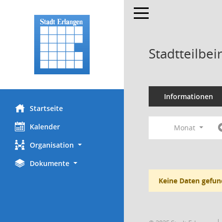
Toggle navigation
Stadtteilbei
Informationen
Startseite
Kalender
Monat
Organisation
Dokumente
Keine Daten gefun