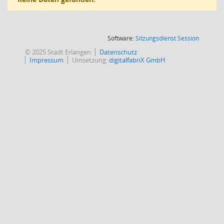
(Wird in
Software:
Sitzungsdienst
Session
© 2025 Stadt Erlangen
Datenschutz
Impressum
Umsetzung:
digitalfabriX GmbH