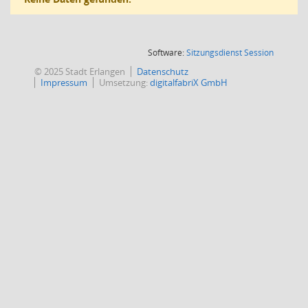
(Wird in
Software:
Sitzungsdienst
Session
© 2025 Stadt Erlangen
Datenschutz
Impressum
Umsetzung:
digitalfabriX GmbH