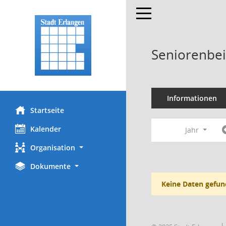
Toggle navigation
Seniorenbei
Informationen
Startseite
Kalender
Jahr
Organisation
Dokumente
Keine Daten gefun