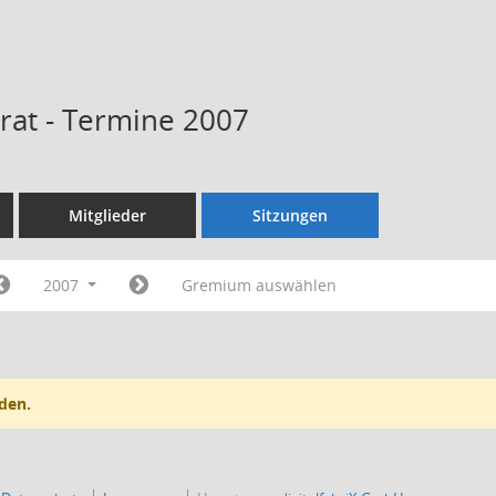
rat - Termine 2007
Mitglieder
Sitzungen
2007
Gremium auswählen
den.