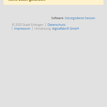
(Wird in
Software:
Sitzungsdienst
Session
© 2025 Stadt Erlangen
Datenschutz
Impressum
Umsetzung:
digitalfabriX GmbH