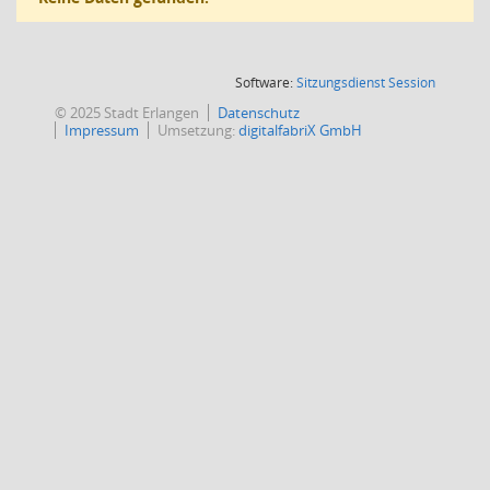
(Wird in
Software:
Sitzungsdienst
Session
© 2025 Stadt Erlangen
Datenschutz
Impressum
Umsetzung:
digitalfabriX GmbH