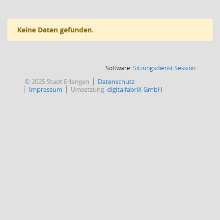
Keine Daten gefunden.
(Wird in
Software:
Sitzungsdienst
Session
© 2025 Stadt Erlangen
Datenschutz
Impressum
Umsetzung:
digitalfabriX GmbH