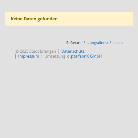
Keine Daten gefunden.
(Wird in
Software:
Sitzungsdienst
Session
© 2025 Stadt Erlangen
Datenschutz
Impressum
Umsetzung:
digitalfabriX GmbH