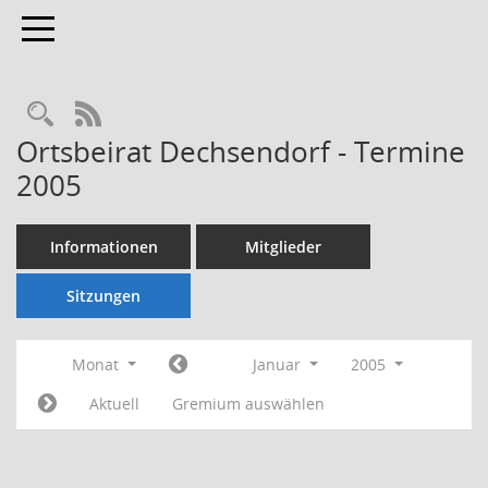
Toggle navigation
Rechercheauswahl
RSS-Feed
Ortsbeirat Dechsendorf - Termine
2005
Informationen
Mitglieder
Sitzungen
Monat
Januar
2005
Aktuell
Gremium auswählen