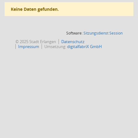
Keine Daten gefunden.
(Wird in
Software:
Sitzungsdienst
Session
© 2025 Stadt Erlangen
Datenschutz
Impressum
Umsetzung:
digitalfabriX GmbH