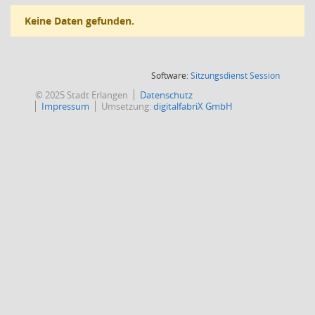
Keine Daten gefunden.
(Wird in
Software:
Sitzungsdienst
Session
© 2025 Stadt Erlangen
Datenschutz
Impressum
Umsetzung:
digitalfabriX GmbH