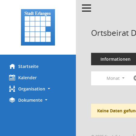
Toggle navigation
Ortsbeirat 
Informationen
Startseite
Kalender
Monat
Organisation
Dokumente
Keine Daten gefun