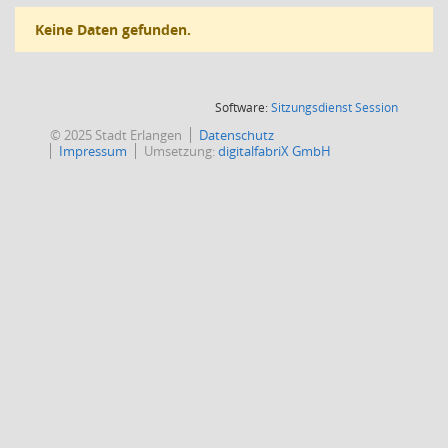
Keine Daten gefunden.
(Wird in
Software:
Sitzungsdienst
Session
© 2025 Stadt Erlangen
Datenschutz
Impressum
Umsetzung:
digitalfabriX GmbH