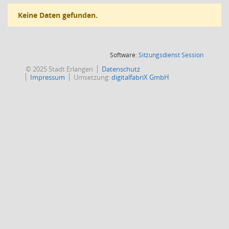
Keine Daten gefunden.
(Wird in
Software:
Sitzungsdienst
Session
© 2025 Stadt Erlangen
Datenschutz
Impressum
Umsetzung:
digitalfabriX GmbH