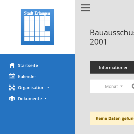
Toggle navigation
Bauausschus
2001
Startseite
Informationen
Kalender
Monat
Organisation
Dokumente
Keine Daten gefun