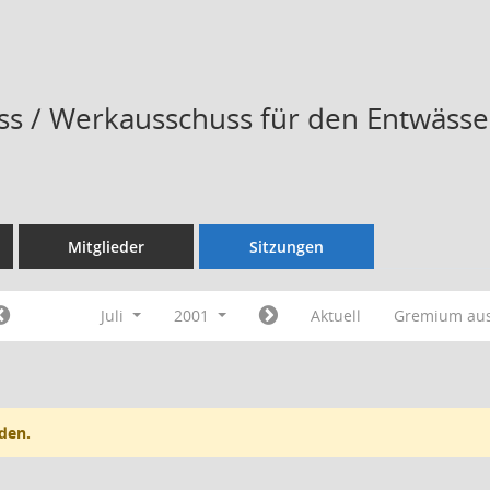
s / Werkausschuss für den Entwässe
Mitglieder
Sitzungen
Juli
2001
Aktuell
Gremium au
den.