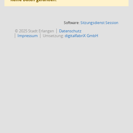
(Wird in
Software:
Sitzungsdienst
Session
© 2025 Stadt Erlangen
Datenschutz
Impressum
Umsetzung:
digitalfabriX GmbH